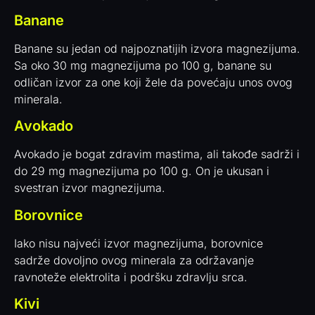
Banane
Banane su jedan od najpoznatijih izvora magnezijuma.
Sa oko 30 mg magnezijuma po 100 g, banane su
odličan izvor za one koji žele da povećaju unos ovog
minerala.
Avokado
Avokado je bogat zdravim mastima, ali takođe sadrži i
do 29 mg magnezijuma po 100 g. On je ukusan i
svestran izvor magnezijuma.
Borovnice
Iako nisu najveći izvor magnezijuma, borovnice
sadrže dovoljno ovog minerala za održavanje
ravnoteže elektrolita i podršku zdravlju srca.
Kivi