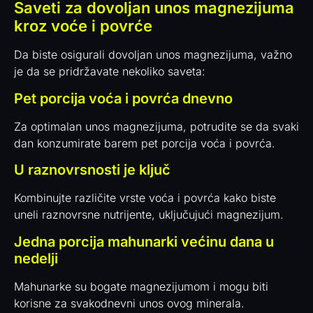
Saveti za dovoljan unos magnezijuma
kroz voće i povrće
Da biste osigurali dovoljan unos magnezijuma, važno
je da se pridržavate nekoliko saveta:
Pet porcija voća i povrća dnevno
Za optimalan unos magnezijuma, potrudite se da svaki
dan konzumirate barem pet porcija voća i povrća.
U raznovrsnosti je ključ
Kombinujte različite vrste voća i povrća kako biste
uneli raznovrsne nutrijente, uključujući magnezijum.
Jedna porcija mahunarki većinu dana u
nedelji
Mahunarke su bogate magnezijumom i mogu biti
korisne za svakodnevni unos ovog minerala.