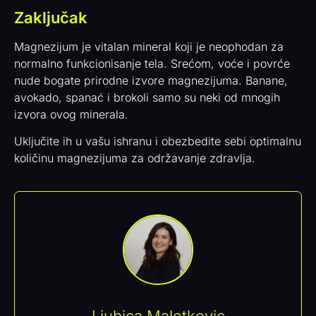
Zaključak
Magnezijum je vitalan mineral koji je neophodan za
normalno funkcionisanje tela. Srećom, voće i povrće
nude bogate prirodne izvore magnezijuma. Banane,
avokado, spanać i brokoli samo su neki od mnogih
izvora ovog minerala.
Uključite ih u vašu ishranu i obezbedite sebi optimalnu
količinu magnezijuma za održavanje zdravlja.