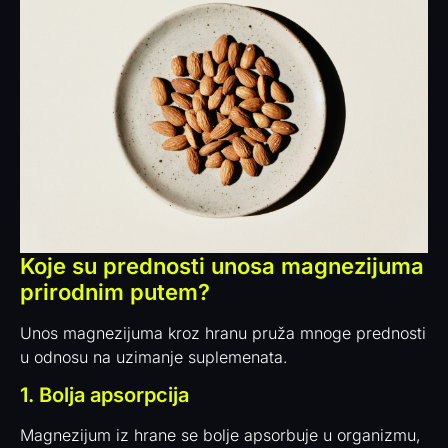
Koje su prednosti unosa magnezijuma
prirodnim putem?
Unos magnezijuma kroz hranu pruža mnoge prednosti
u odnosu na uzimanje suplemenata.
1. Bolja apsorpcija
Magnezijum iz hrane se bolje apsorbuje u organizmu,