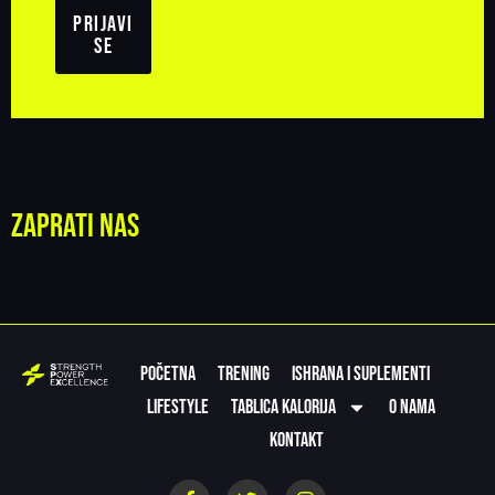
Prijavi
se
Zaprati nas
Početna
Trening
Ishrana i suplementi
Lifestyle
Tablica kalorija
O nama
Kontakt