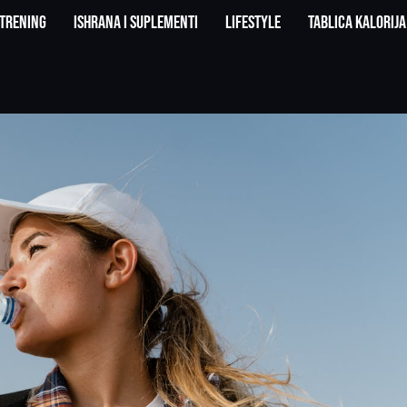
Trening
Ishrana i suplementi
Lifestyle
Tablica kalorija