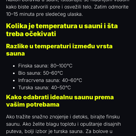
kako biste zatvorili pore i osvežili telo. Zatim odmorite
10–15 minuta pre sledećeg ulaska.
Kolika je temperatura u sauni i šta
treba očekivati
Razlike u temperaturi između vrsta
sauna
Finska sauna: 80–100°C
Bio sauna: 50–60°C
Infracrvena sauna: 40–60°C
Turska sauna: 40–50°C
Kako odabrati idealnu saunu prema
vašim potrebama
Ako tražite snažno znojenje i detoks, birajte finsku
saunu. Ako želite blagu toplotu i opuštanje disajnih
puteva, bolji izbor je turska sauna. Za bolove u