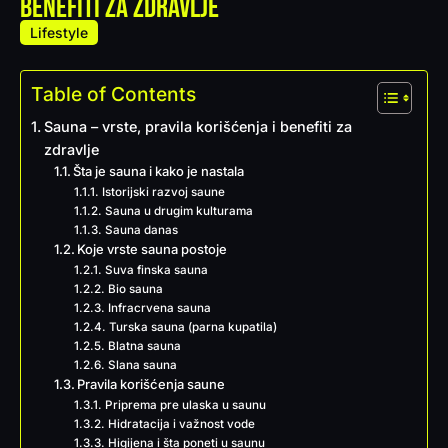
benefiti za zdravlje
Lifestyle
Table of Contents
Sauna – vrste, pravila korišćenja i benefiti za
zdravlje
Šta je sauna i kako je nastala
Istorijski razvoj saune
Sauna u drugim kulturama
Sauna danas
Koje vrste sauna postoje
Suva finska sauna
Bio sauna
Infracrvena sauna
Turska sauna (parna kupatila)
Blatna sauna
Slana sauna
Pravila korišćenja saune
Priprema pre ulaska u saunu
Hidratacija i važnost vode
Higijena i šta poneti u saunu