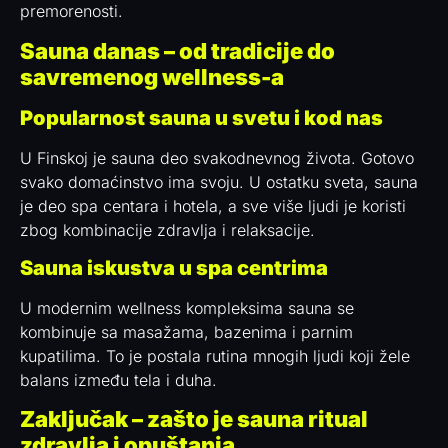
premorenosti.
Sauna danas – od tradicije do
savremenog wellness-a
Popularnost sauna u svetu i kod nas
U Finskoj je sauna deo svakodnevnog života. Gotovo
svako domaćinstvo ima svoju. U ostatku sveta, sauna
je deo spa centara i hotela, a sve više ljudi je koristi
zbog kombinacije zdravlja i relaksacije.
Sauna iskustva u spa centrima
U modernim wellness kompleksima sauna se
kombinuje sa masažama, bazenima i parnim
kupatilima. To je postala rutina mnogih ljudi koji žele
balans između tela i duha.
Zaključak – zašto je sauna ritual
zdravlja i opuštanja