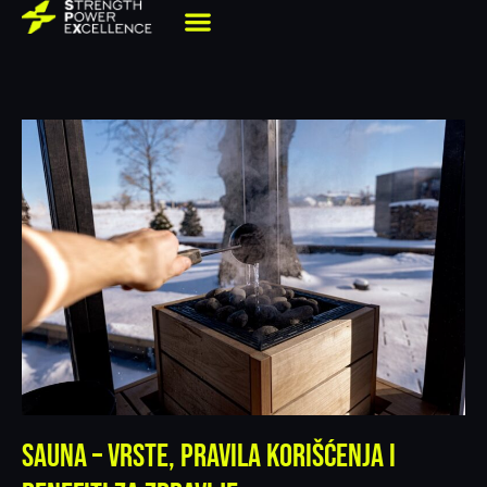
Sauna – vrste, pravila korišćenja i