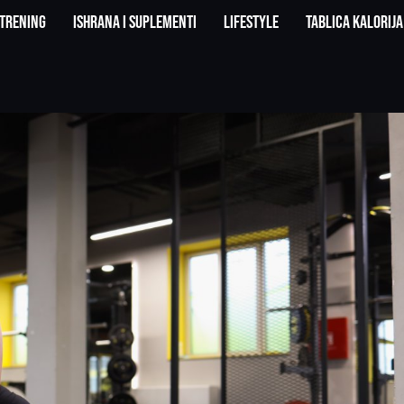
Trening
Ishrana i suplementi
Lifestyle
Tablica kalorija