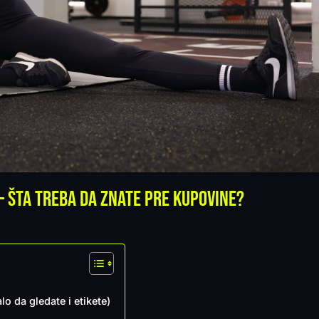
– šta treba da znate pre kupovine?
o da gledate i etikete)