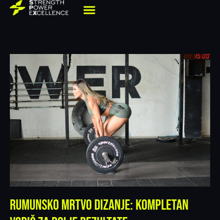
Rumunsko mrtvo dizanje: Kompletan