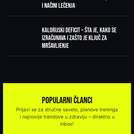
i načini lečenja
Kalorijski deficit – šta je, kako se
izračunava i zašto je ključ za
mršavljenje
Popularni članci
Prijavi se za stručne savete, planove treninga
i najnovije trendove u zdravlju – direktno u
inbox!