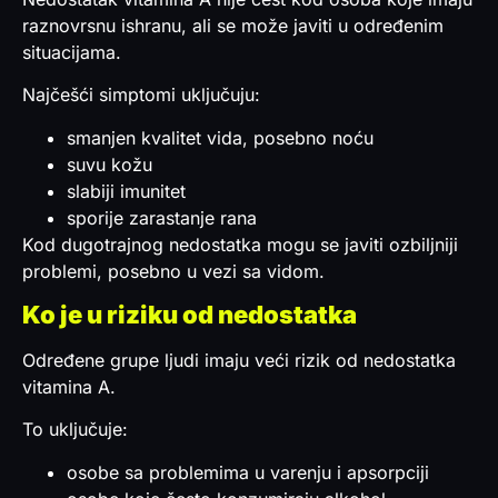
raznovrsnu ishranu, ali se može javiti u određenim
situacijama.
Najčešći simptomi uključuju:
smanjen kvalitet vida, posebno noću
suvu kožu
slabiji imunitet
sporije zarastanje rana
Kod dugotrajnog nedostatka mogu se javiti ozbiljniji
problemi, posebno u vezi sa vidom.
Ko je u riziku od nedostatka
Određene grupe ljudi imaju veći rizik od nedostatka
vitamina A.
To uključuje:
osobe sa problemima u varenju i apsorpciji