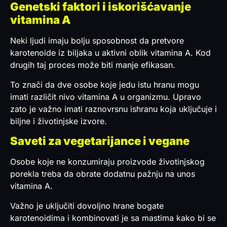
Genetski faktori i iskorišćavanje
vitamina A
Neki ljudi imaju bolju sposobnost da pretvore
karotenoide iz biljaka u aktivni oblik vitamina A. Kod
drugih taj proces može biti manje efikasan.
To znači da dve osobe koje jedu istu hranu mogu
imati različit nivo vitamina A u organizmu. Upravo
zato je važno imati raznovrsnu ishranu koja uključuje i
biljne i životinjske izvore.
Saveti za vegetarijance i vegane
Osobe koje ne konzumiraju proizvode životinjskog
porekla treba da obrate dodatnu pažnju na unos
vitamina A.
Važno je uključiti dovoljno hrane bogate
karotenoidima i kombinovati je sa mastima kako bi se