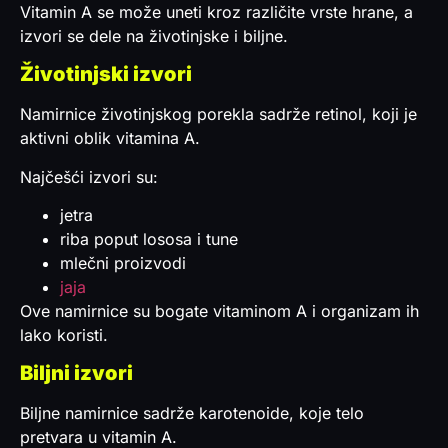
Vitamin A se može uneti kroz različite vrste hrane, a
izvori se dele na životinjske i biljne.
Životinjski izvori
Namirnice životinjskog porekla sadrže retinol, koji je
aktivni oblik vitamina A.
Najčešći izvori su:
jetra
riba poput lososa i tune
mlečni proizvodi
jaja
Ove namirnice su bogate vitaminom A i organizam ih
lako koristi.
Biljni izvori
Biljne namirnice sadrže karotenoide, koje telo
pretvara u vitamin A.