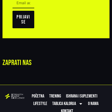
Prijavi
se
Zaprati nas
Početna
Trening
Ishrana i suplementi
Lifestyle
Tablica kalorija
O nama
Kontakt