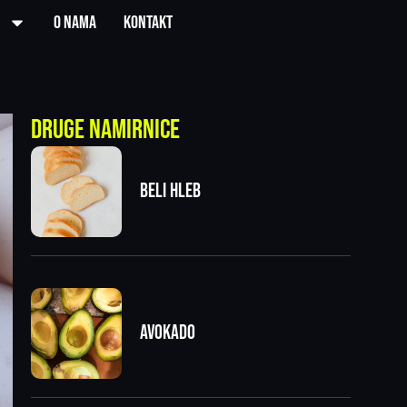
O nama
Kontakt
Druge namirnice
Beli hleb
Avokado