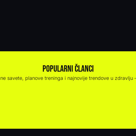
Popularni članci
čne savete, planove treninga i najnovije trendove u zdravlju 