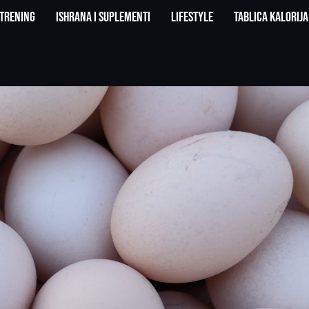
Trening
Ishrana i suplementi
Lifestyle
Tablica kalorija