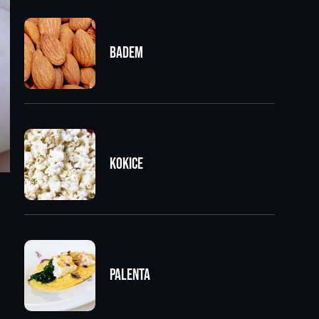
Badem
Kokice
Palenta