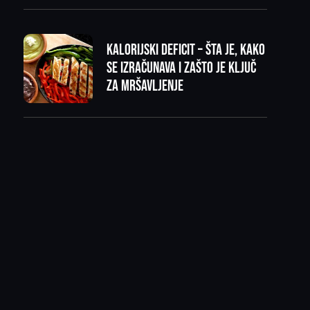
Kalorijski deficit – šta je, kako
se izračunava i zašto je ključ
za mršavljenje