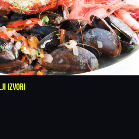
ji izvori