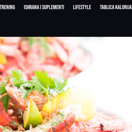
Trening
Ishrana i suplementi
Lifestyle
Tablica kalorija