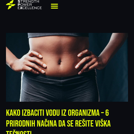
Kako izbaciti vodu iz organizma – 6
prirodnih načina da se rešite viška