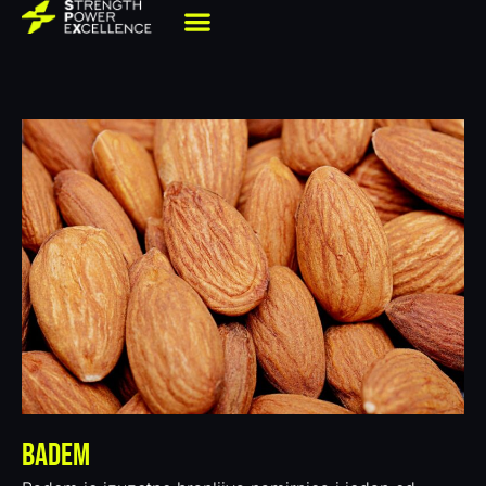
Badem