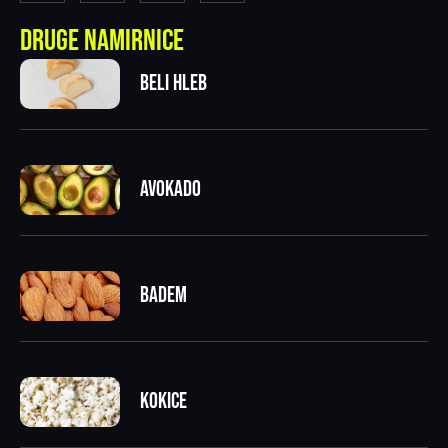
Druge namirnice
Beli hleb
Avokado
Badem
Kokice